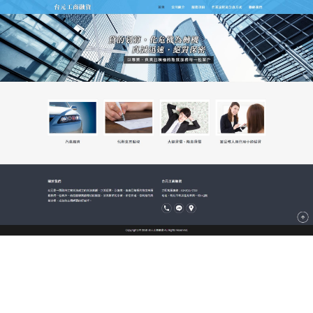
新北市台元當舖
輕鬆變現金的支票借款按實際
情況供給票貼人了解
支票借款
讓您支票輕鬆變現金，公司、工廠、企業負
責人還可享優惠利率，當月可只繳息不還本金，但對
於支票借貸人的義務限定：
(1)應該按實際情況供給票貼人要求的資料(法律規定
不可以供給者不計算在內)，應該向貸款人按實際情況
供給全部開戶行、賬號及存貸款餘額事情狀況，合適
貸款人的調查、檢查核對和查緝；